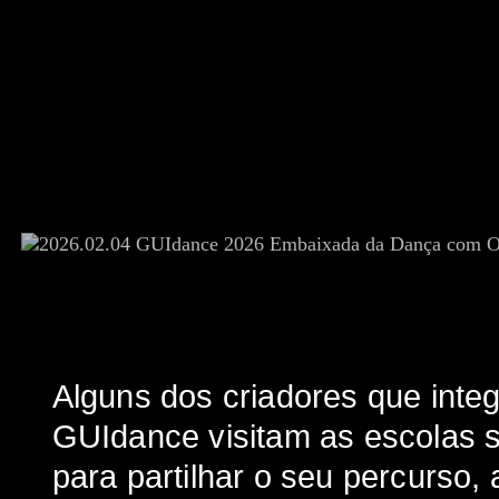
Alguns dos criadores que int
GUIdance visitam as escolas 
para partilhar o seu percurso, 