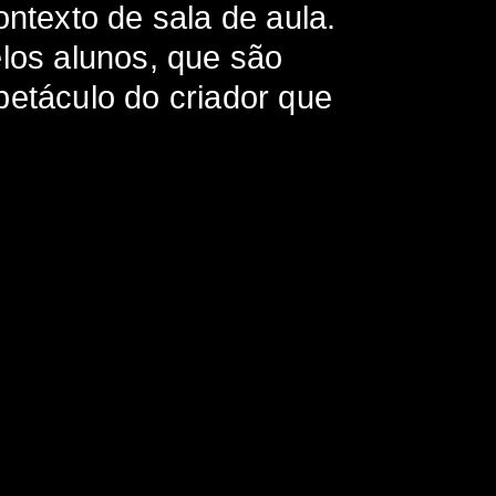
ontexto de sala de aula.
elos alunos, que são
petáculo do criador que