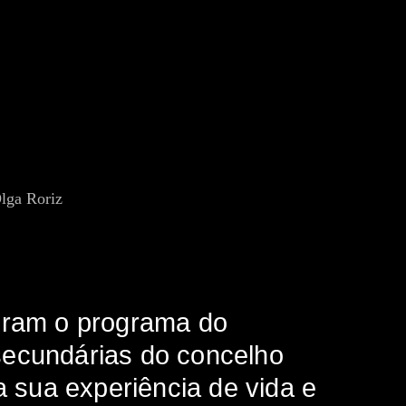
egram o programa do
secundárias do concelho
a sua experiência de vida e